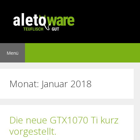
Springe
zum
Inhalt
Menü
Monat: Januar 2018
Die neue GTX1070 Ti kurz
vorgestellt.